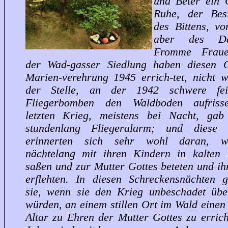
und Beter ein 
Ruhe, der Bes
des Bittens, vo
aber des Da
Fromme Frau
der Wad-gasser Siedlung haben diesen 
Marien-verehrung 1945 errich-tet, nicht w
der Stelle, an der 1942 schwere fein
Fliegerbomben den Waldboden aufriss
letzten Krieg, meistens bei Nacht, gab
stundenlang Fliegeralarm; und diese 
erinnerten sich sehr wohl daran, w
nächtelang mit ihren Kindern in kalten 
saßen und zur Mutter Gottes beteten und ih
erflehten. In diesen Schreckensnächten g
sie, wenn sie den Krieg unbeschadet übe
würden, an einem stillen Ort im Wald einen
Altar zu Ehren der Mutter Gottes zu errich