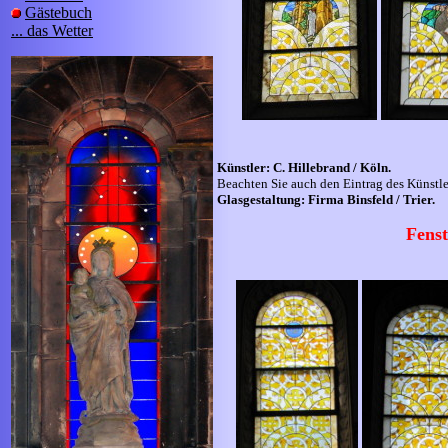
Gästebuch
... das Wetter
Künstler: C. Hillebrand / Köln.
Beachten Sie auch den Eintrag des Künstl
Glasgestaltung: Firma Binsfeld / Trier.
Fenst