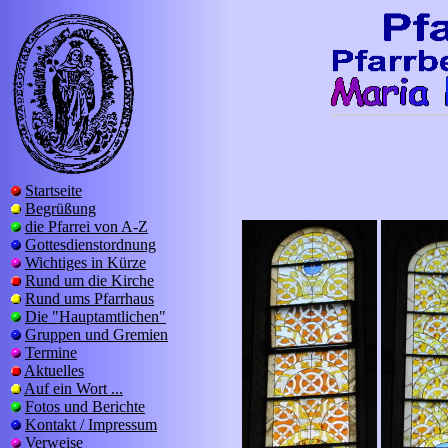
Startseite
Begrüßung
die Pfarrei von A-Z
Gottesdienstordnung
Wichtiges in Kürze
Rund um die Kirche
Rund ums Pfarrhaus
Die "Hauptamtlichen"
Gruppen und Gremien
Termine
Aktuelles
Auf ein Wort ...
Fotos und Berichte
Kontakt / Impressum
Verweise