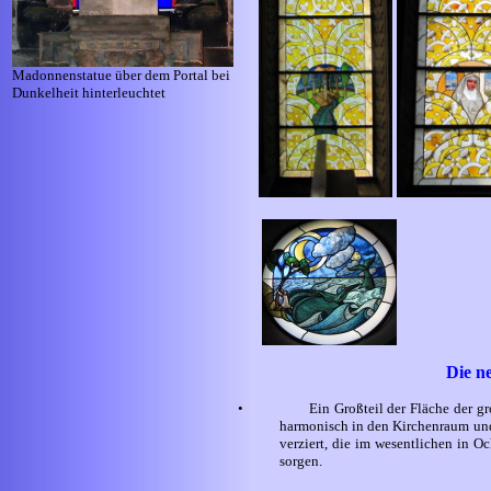
Madonnenstatue über dem Portal bei
Dunkelheit hinterleuchtet
Die n
•
Ein Großteil der Fläche der g
harmonisch in den Kirchenraum und
verziert, die im wesentlichen in O
sorgen.